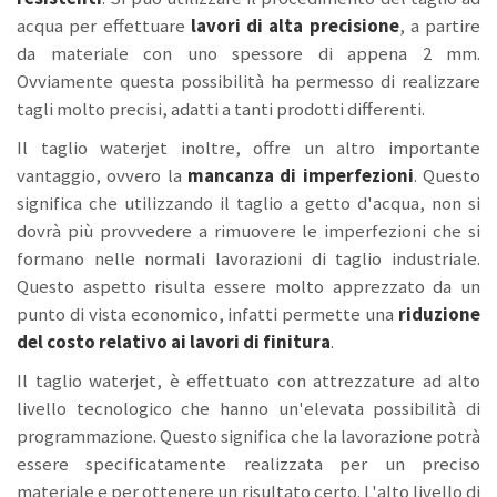
acqua per effettuare
lavori di alta precisione
, a partire
da materiale con uno spessore di appena 2 mm.
Ovviamente questa possibilità ha permesso di realizzare
tagli molto precisi, adatti a tanti prodotti differenti.
Il taglio waterjet inoltre, offre un altro importante
vantaggio, ovvero la
mancanza di imperfezioni
. Questo
significa che utilizzando il taglio a getto d'acqua, non si
dovrà più provvedere a rimuovere le imperfezioni che si
formano nelle normali lavorazioni di taglio industriale.
Questo aspetto risulta essere molto apprezzato da un
punto di vista economico, infatti permette una
riduzione
del costo relativo ai lavori di finitura
.
Il taglio waterjet, è effettuato con attrezzature ad alto
livello tecnologico che hanno un'elevata possibilità di
programmazione. Questo significa che la lavorazione potrà
essere specificatamente realizzata per un preciso
materiale e per ottenere un risultato certo. L'alto livello di