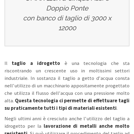
Doppio Ponte
con banco di taglio di 3000 x
12000
Il
taglio a idrogetto
è una tecnologia che sta
riscontrando un crescente uso in moltissimi settori
industriale. In sostanza il taglio a getto d'acqua consta
nell'utilizzo di un macchinario appositamente progettato
che utilizza il flusso dell'acqua con una pressione molto
alta.
Questa tecnologia ci permette di effettuare tagli
su praticamente tutti i tipi di materiali esistenti
.
Negli ultimi anni è cresciuto anche l'utilizzo del taglio a
idrogetto per la
lavorazione di metalli anche molto
resistenti
. Si può utilizzare il procedimento del taglio ad