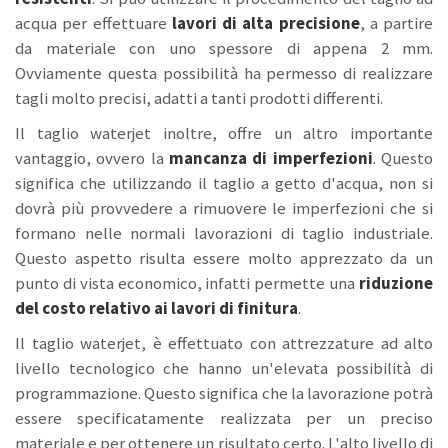
acqua per effettuare
lavori di alta precisione
, a partire
da materiale con uno spessore di appena 2 mm.
Ovviamente questa possibilità ha permesso di realizzare
tagli molto precisi, adatti a tanti prodotti differenti.
Il taglio waterjet inoltre, offre un altro importante
vantaggio, ovvero la
mancanza di imperfezioni
. Questo
significa che utilizzando il taglio a getto d'acqua, non si
dovrà più provvedere a rimuovere le imperfezioni che si
formano nelle normali lavorazioni di taglio industriale.
Questo aspetto risulta essere molto apprezzato da un
punto di vista economico, infatti permette una
riduzione
del costo relativo ai lavori di finitura
.
Il taglio waterjet, è effettuato con attrezzature ad alto
livello tecnologico che hanno un'elevata possibilità di
programmazione. Questo significa che la lavorazione potrà
essere specificatamente realizzata per un preciso
materiale e per ottenere un risultato certo. L'alto livello di