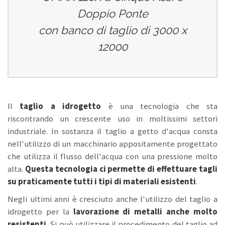
Doppio Ponte
con banco di taglio di 3000 x
12000
Il
taglio a idrogetto
è una tecnologia che sta
riscontrando un crescente uso in moltissimi settori
industriale. In sostanza il taglio a getto d'acqua consta
nell'utilizzo di un macchinario appositamente progettato
che utilizza il flusso dell'acqua con una pressione molto
alta.
Questa tecnologia ci permette di effettuare tagli
su praticamente tutti i tipi di materiali esistenti
.
Negli ultimi anni è cresciuto anche l'utilizzo del taglio a
idrogetto per la
lavorazione di metalli anche molto
resistenti
. Si può utilizzare il procedimento del taglio ad