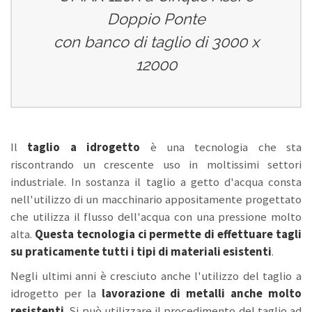
Doppio Ponte
con banco di taglio di 3000 x
12000
Il
taglio a idrogetto
è una tecnologia che sta
riscontrando un crescente uso in moltissimi settori
industriale. In sostanza il taglio a getto d'acqua consta
nell'utilizzo di un macchinario appositamente progettato
che utilizza il flusso dell'acqua con una pressione molto
alta.
Questa tecnologia ci permette di effettuare tagli
su praticamente tutti i tipi di materiali esistenti
.
Negli ultimi anni è cresciuto anche l'utilizzo del taglio a
idrogetto per la
lavorazione di metalli anche molto
resistenti
. Si può utilizzare il procedimento del taglio ad