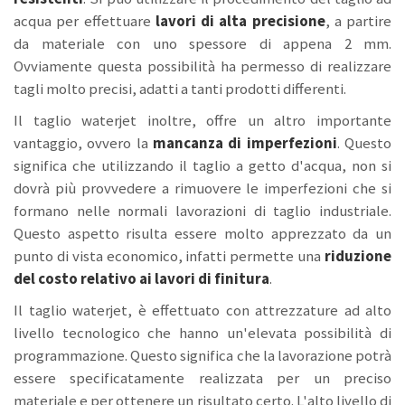
acqua per effettuare
lavori di alta precisione
, a partire
da materiale con uno spessore di appena 2 mm.
Ovviamente questa possibilità ha permesso di realizzare
tagli molto precisi, adatti a tanti prodotti differenti.
Il taglio waterjet inoltre, offre un altro importante
vantaggio, ovvero la
mancanza di imperfezioni
. Questo
significa che utilizzando il taglio a getto d'acqua, non si
dovrà più provvedere a rimuovere le imperfezioni che si
formano nelle normali lavorazioni di taglio industriale.
Questo aspetto risulta essere molto apprezzato da un
punto di vista economico, infatti permette una
riduzione
del costo relativo ai lavori di finitura
.
Il taglio waterjet, è effettuato con attrezzature ad alto
livello tecnologico che hanno un'elevata possibilità di
programmazione. Questo significa che la lavorazione potrà
essere specificatamente realizzata per un preciso
materiale e per ottenere un risultato certo. L'alto livello di