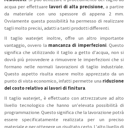
acqua per effettuare
lavori di alta precisione
, a partire
da materiale con uno spessore di appena 2 mm.
Ovviamente questa possibilità ha permesso di realizzare
tagli molto precisi, adatti a tanti prodotti differenti.
Il taglio waterjet inoltre, offre un altro importante
vantaggio, ovvero la
mancanza di imperfezioni
. Questo
significa che utilizzando il taglio a getto d'acqua, non si
dovrà più provvedere a rimuovere le imperfezioni che si
formano nelle normali lavorazioni di taglio industriale.
Questo aspetto risulta essere molto apprezzato da un
punto di vista economico, infatti permette una
riduzione
del costo relativo ai lavori di finitura
.
Il taglio waterjet, è effettuato con attrezzature ad alto
livello tecnologico che hanno un'elevata possibilità di
programmazione. Questo significa che la lavorazione potrà
essere specificatamente realizzata per un preciso
materiale e per ottenere un risultato certo. L'alto livello di