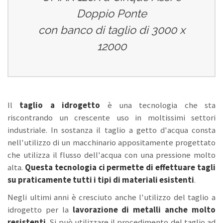
Doppio Ponte
con banco di taglio di 3000 x
12000
Il
taglio a idrogetto
è una tecnologia che sta
riscontrando un crescente uso in moltissimi settori
industriale. In sostanza il taglio a getto d'acqua consta
nell'utilizzo di un macchinario appositamente progettato
che utilizza il flusso dell'acqua con una pressione molto
alta.
Questa tecnologia ci permette di effettuare tagli
su praticamente tutti i tipi di materiali esistenti
.
Negli ultimi anni è cresciuto anche l'utilizzo del taglio a
idrogetto per la
lavorazione di metalli anche molto
resistenti
. Si può utilizzare il procedimento del taglio ad