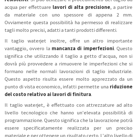
acqua per effettuare
lavori di alta precisione
, a partire
da materiale con uno spessore di appena 2 mm.
Ovviamente questa possibilità ha permesso di realizzare
tagli molto precisi, adatti a tanti prodotti differenti.
Il taglio waterjet inoltre, offre un altro importante
vantaggio, ovvero la
mancanza di imperfezioni
. Questo
significa che utilizzando il taglio a getto d'acqua, non si
dovrà più provvedere a rimuovere le imperfezioni che si
formano nelle normali lavorazioni di taglio industriale.
Questo aspetto risulta essere molto apprezzato da un
punto di vista economico, infatti permette una
riduzione
del costo relativo ai lavori di finitura
.
Il taglio waterjet, è effettuato con attrezzature ad alto
livello tecnologico che hanno un'elevata possibilità di
programmazione. Questo significa che la lavorazione potrà
essere specificatamente realizzata per un preciso
materiale e per ottenere un risultato certo. L'alto livello di