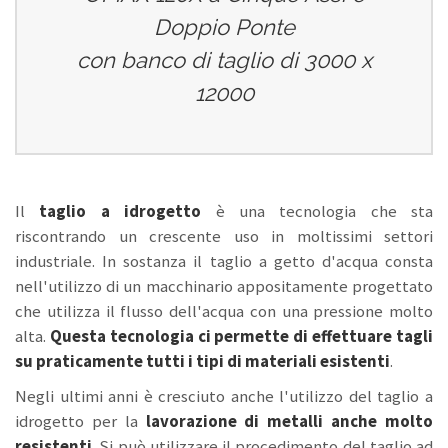
Doppio Ponte
con banco di taglio di 3000 x
12000
Il
taglio a idrogetto
è una tecnologia che sta
riscontrando un crescente uso in moltissimi settori
industriale. In sostanza il taglio a getto d'acqua consta
nell'utilizzo di un macchinario appositamente progettato
che utilizza il flusso dell'acqua con una pressione molto
alta.
Questa tecnologia ci permette di effettuare tagli
su praticamente tutti i tipi di materiali esistenti
.
Negli ultimi anni è cresciuto anche l'utilizzo del taglio a
idrogetto per la
lavorazione di metalli anche molto
resistenti
. Si può utilizzare il procedimento del taglio ad