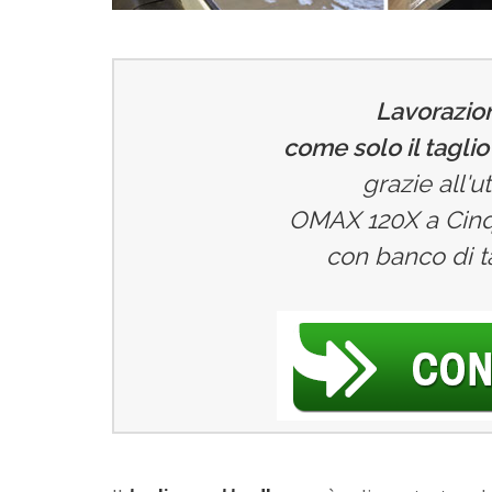
Lavorazion
come solo il tagli
grazie all'u
OMAX 120X a Cinq
con banco di t