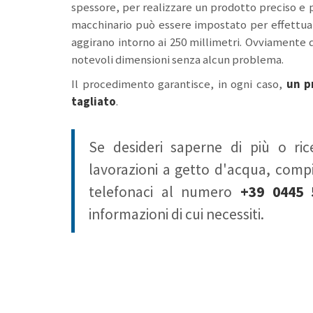
spessore, per realizzare un prodotto preciso e 
macchinario può essere impostato per effettuare
aggirano intorno ai 250 millimetri. Ovviamente 
notevoli dimensioni senza alcun problema.
Il procedimento garantisce, in ogni caso,
un p
tagliato
.
Se desideri saperne di più o rice
lavorazioni a getto d'acqua, compi
telefonaci al numero
+39 0445 
informazioni di cui necessiti.