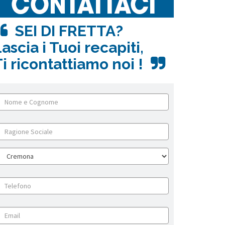
SEI DI FRETTA?
ascia i Tuoi recapiti,
i ricontattiamo noi !