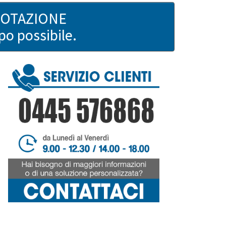
UOTAZIONE
po possibile.