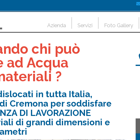
Azienda
Servizi
Foto Gallery
ando chi può
e ad Acqua
materiali ?
slocati in tutta Italia,
 di Cremona per soddisfare
ENZA DI LAVORAZIONE
iali di grandi dimensioni e
iametri