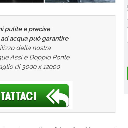
i pulite e precise
o ad acqua può garantire
tilizzo della nostra
ue Assi e Doppio Ponte
aglio di 3000 x 12000