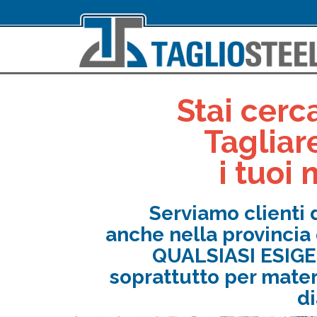
Stai cerc
Tagliar
i tuoi 
Serviamo clienti di
anche nella provincia
QUALSIASI ESIG
soprattutto per mater
d