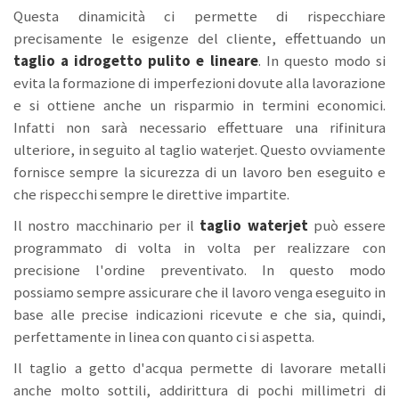
Questa dinamicità ci permette di rispecchiare
precisamente le esigenze del cliente, effettuando un
taglio a idrogetto
pulito e lineare
. In questo modo si
evita la formazione di imperfezioni dovute alla lavorazione
e si ottiene anche un risparmio in termini economici.
Infatti non sarà necessario effettuare una rifinitura
ulteriore, in seguito al taglio waterjet. Questo ovviamente
fornisce sempre la sicurezza di un lavoro ben eseguito e
che rispecchi sempre le direttive impartite.
Il nostro macchinario per il
taglio waterjet
può essere
programmato di volta in volta per realizzare con
precisione l'ordine preventivato. In questo modo
possiamo sempre assicurare che il lavoro venga eseguito in
base alle precise indicazioni ricevute e che sia, quindi,
perfettamente in linea con quanto ci si aspetta.
Il taglio a getto d'acqua permette di lavorare metalli
anche molto sottili, addirittura di pochi millimetri di