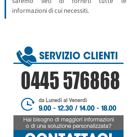
saremo lieti di fornirti tutte le
informazioni di cui necessiti.