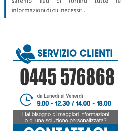
saremo lieti di fornirti tutte le
informazioni di cui necessiti.