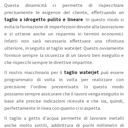
Questa dinamicità ci permette di rispecchiare
precisamente le esigenze del cliente, effettuando un
taglio a idrogetto
pulito e lineare
. In questo modo si
evita la formazione di imperfezioni dovute alla lavorazione
e si ottiene anche un risparmio in termini economici.
Infatti non sarà necessario effettuare una rifinitura
ulteriore, in seguito al taglio waterjet. Questo ovviamente
fornisce sempre la sicurezza di un lavoro ben eseguito e
che rispecchi sempre le direttive impartite.
Il nostro macchinario per il
taglio waterjet
può essere
programmato di volta in volta per realizzare con
precisione l'ordine preventivato. In questo modo
possiamo sempre assicurare che il lavoro venga eseguito in
base alle precise indicazioni ricevute e che sia, quindi,
perfettamente in linea con quanto ci si aspetta.
Il taglio a getto d'acqua permette di lavorare metalli
anche molto sottili, addirittura di pochi millimetri di