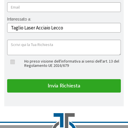
Interessato a:
Ho preso visione dell'informativa ai sensi dell'art. 13 del
Regolamento UE 2016/679