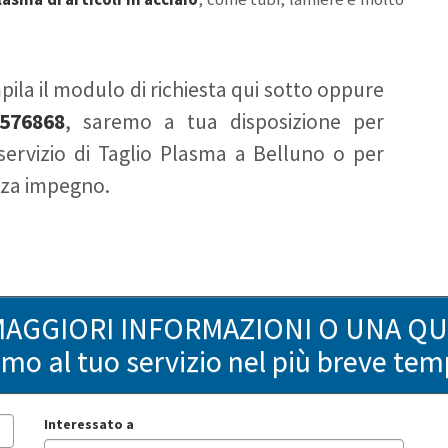
ila il modulo di richiesta qui sotto oppure
576868
, saremo a tua disposizione per
servizio di Taglio Plasma a Belluno o per
enza impegno.
MAGGIORI INFORMAZIONI O UNA Q
remo al tuo servizio nel più breve tem
Interessato a