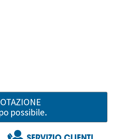
UOTAZIONE
po possibile.