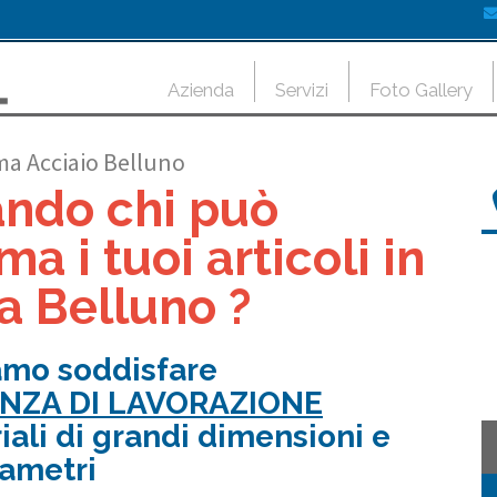
Azienda
Servizi
Foto Gallery
ma Acciaio Belluno
ando chi può
ma i tuoi articoli in
a Belluno ?
amo soddisfare
ENZA DI LAVORAZIONE
iali di grandi dimensioni e
iametri