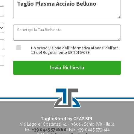
Ho preso visione dell'informativa ai sensi dell'art.
13 del Regolamento UE 2016/679
TaglioSteel by CEAP SRL
Via Lago di Costanza, 51
-
36015 Schio (VI) - Italia
Tel.
+39 0445 576868
- Fax. +39 0445 579644