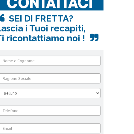
SEI DI FRETTA?
ascia i Tuoi recapiti,
i ricontattiamo noi !