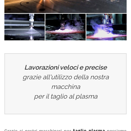
Lavorazioni veloci e precise
grazie all'utilizzo della nostra
macchina
per il taglio al plasma
Grazie ai nostri macchinari per
taglio plasma
possiamo