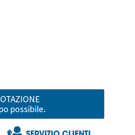
UOTAZIONE
po possibile.