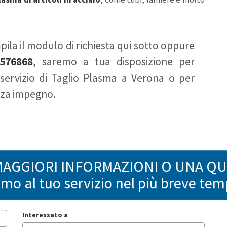
ila il modulo di richiesta qui sotto oppure
576868
, saremo a tua disposizione per
 servizio di Taglio Plasma a Verona o per
enza impegno.
MAGGIORI INFORMAZIONI O UNA Q
remo al tuo servizio nel più breve tem
Interessato a