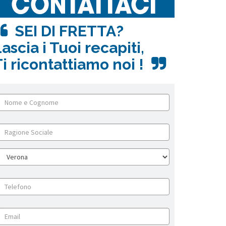
SEI DI FRETTA?
ascia i Tuoi recapiti,
i ricontattiamo noi !