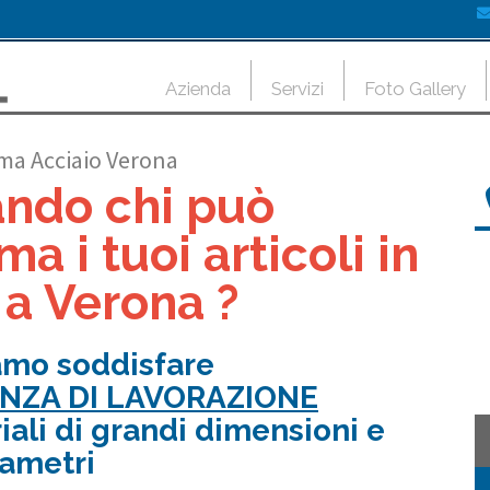
Azienda
Servizi
Foto Gallery
sma Acciaio Verona
ando chi può
ma i tuoi articoli in
 a Verona ?
amo soddisfare
ENZA DI LAVORAZIONE
iali di grandi dimensioni e
iametri