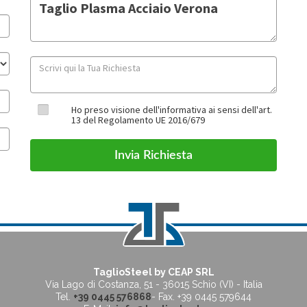
Ho preso visione dell'informativa ai sensi dell'art.
13 del Regolamento UE 2016/679
TaglioSteel by CEAP SRL
Via Lago di Costanza, 51
-
36015 Schio (VI) - Italia
Tel.
+39 0445 576868
- Fax. +39 0445 579644