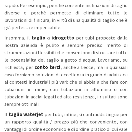
rapido. Per esempio, perché consente inclinazioni di taglio
diverse e perché permette di eliminare tutte le
lavorazioni di finitura, in virtù di una qualità di taglio che è
già perfetta e impeccabile.
Insomma, il
taglio a idrogetto
per tubi proposto dalla
nostra azienda è pulito e sempre preciso: merito di
strumentazioni flessibili che consentono di sfruttare tutte
le potenzialità del taglio a getto d'acqua. Lavoriamo, su
richiesta, per
conto terzi
,
anche a Lecce, ma in qualsiasi
caso forniamo soluzioni di eccellenza in grado di adattarsi
ai contesti industriali più vari: che si abbia a che fare con
tubazioni in rame, con tubazioni in alluminio o con
tubazioni in acciai legati ad alta resistenza, i risultati sono
sempre ottimali.
Il
taglio waterjet
per tubi, infine, si contraddistingue per
un rapporto qualità / prezzo più che conveniente, con
vantaggi di ordine economico e di ordine pratico di cui vale