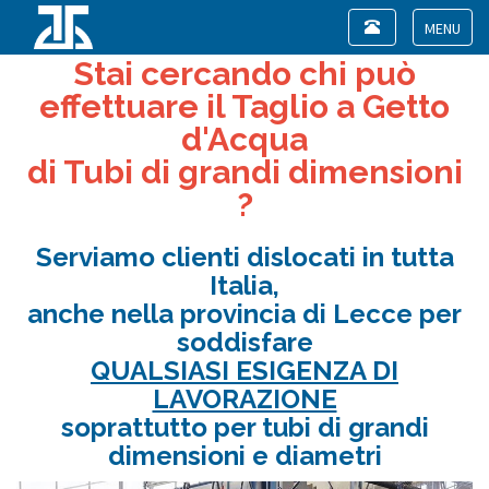
Toggle
navigation
Toggle
Stai cercando chi può
navigat
effettuare il Taglio a Getto
d'Acqua
di Tubi di grandi dimensioni
?
Serviamo clienti dislocati in tutta
Italia,
anche nella provincia di Lecce per
soddisfare
QUALSIASI ESIGENZA DI
LAVORAZIONE
soprattutto per tubi di grandi
dimensioni e diametri