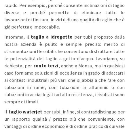
rapido. Per esempio, perché consente inclinazioni di taglio
diverse e perché permette di eliminare tutte le
lavorazioni di finitura, in virtù di una qualità di taglio che è
già perfetta e impeccabile.
Insomma, il
taglio a idrogetto
per tubi proposto dalla
nostra azienda è pulito e sempre preciso: merito di
strumentazioni flessibili che consentono di sfruttare tutte
le potenzialità del taglio a getto d'acqua. Lavoriamo, su
richiesta, per
conto terzi
,
anche a Monza, ma in qualsiasi
caso forniamo soluzioni di eccellenza in grado di adattarsi
ai contesti industriali più vari: che si abbia a che fare con
tubazioni in rame, con tubazioni in alluminio o con
tubazioni in acciai legati ad alta resistenza, i risultati sono
sempre ottimali.
Il
taglio waterjet
per tubi, infine, si contraddistingue per
un rapporto qualità / prezzo più che conveniente, con
vantaggi di ordine economico e di ordine pratico di cui vale