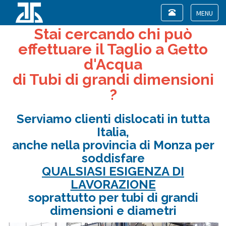
Toggle
navigation
Toggle
Stai cercando chi può
navigat
effettuare il Taglio a Getto
d'Acqua
di Tubi di grandi dimensioni
?
Serviamo clienti dislocati in tutta
Italia,
anche nella provincia di Monza per
soddisfare
QUALSIASI ESIGENZA DI
LAVORAZIONE
soprattutto per tubi di grandi
dimensioni e diametri