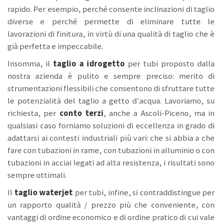
rapido. Per esempio, perché consente inclinazioni di taglio
diverse e perché permette di eliminare tutte le
lavorazioni di finitura, in virtù di una qualità di taglio che è
già perfetta e impeccabile.
Insomma, il
taglio a idrogetto
per tubi proposto dalla
nostra azienda è pulito e sempre preciso: merito di
strumentazioni flessibili che consentono di sfruttare tutte
le potenzialità del taglio a getto d'acqua. Lavoriamo, su
richiesta, per
conto terzi
,
anche a Ascoli-Piceno, ma in
qualsiasi caso forniamo soluzioni di eccellenza in grado di
adattarsi ai contesti industriali più vari: che si abbia a che
fare con tubazioni in rame, con tubazioni in alluminio o con
tubazioni in acciai legati ad alta resistenza, i risultati sono
sempre ottimali.
Il
taglio waterjet
per tubi, infine, si contraddistingue per
un rapporto qualità / prezzo più che conveniente, con
vantaggi di ordine economico e di ordine pratico di cui vale