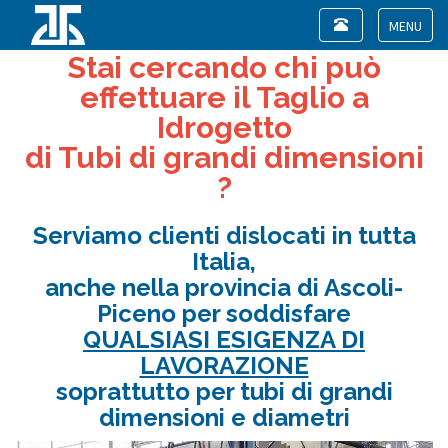
Toggle
navigation
Toggle
Stai cercando chi può
navigat
effettuare il Taglio a
Idrogetto
di Tubi di grandi dimensioni
?
Serviamo clienti dislocati in tutta
Italia,
anche nella provincia di Ascoli-
Piceno per soddisfare
QUALSIASI ESIGENZA DI
LAVORAZIONE
soprattutto per tubi di grandi
dimensioni e diametri