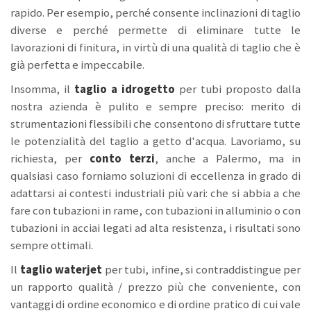
rapido. Per esempio, perché consente inclinazioni di taglio
diverse e perché permette di eliminare tutte le
lavorazioni di finitura, in virtù di una qualità di taglio che è
già perfetta e impeccabile.
Insomma, il
taglio a idrogetto
per tubi proposto dalla
nostra azienda è pulito e sempre preciso: merito di
strumentazioni flessibili che consentono di sfruttare tutte
le potenzialità del taglio a getto d'acqua. Lavoriamo, su
richiesta, per
conto terzi
,
anche a Palermo, ma in
qualsiasi caso forniamo soluzioni di eccellenza in grado di
adattarsi ai contesti industriali più vari: che si abbia a che
fare con tubazioni in rame, con tubazioni in alluminio o con
tubazioni in acciai legati ad alta resistenza, i risultati sono
sempre ottimali.
Il
taglio waterjet
per tubi, infine, si contraddistingue per
un rapporto qualità / prezzo più che conveniente, con
vantaggi di ordine economico e di ordine pratico di cui vale