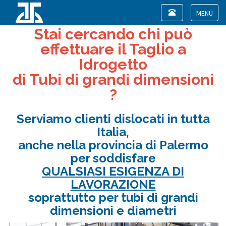
Toggle
navigation
Toggle
Stai cercando chi può
navigat
effettuare il Taglio a
Idrogetto
di Tubi di grandi dimensioni
?
Serviamo clienti dislocati in tutta
Italia,
anche nella provincia di Palermo
per soddisfare
QUALSIASI ESIGENZA DI
LAVORAZIONE
soprattutto per tubi di grandi
dimensioni e diametri