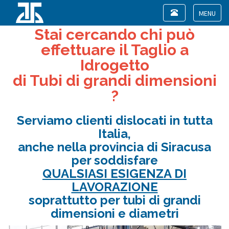
Toggle
navigation
Toggle
Stai cercando chi può
navigat
effettuare il Taglio a
Idrogetto
di Tubi di grandi dimensioni
?
Serviamo clienti dislocati in tutta
Italia,
anche nella provincia di Siracusa
per soddisfare
QUALSIASI ESIGENZA DI
LAVORAZIONE
soprattutto per tubi di grandi
dimensioni e diametri