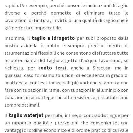
rapido. Per esempio, perché consente inclinazioni di taglio
diverse e perché permette di eliminare tutte le
lavorazioni di finitura, in virtù di una qualità di taglio che è
già perfetta e impeccabile.
Insomma, il
taglio a idrogetto
per tubi proposto dalla
nostra azienda è pulito e sempre preciso: merito di
strumentazioni flessibili che consentono di sfruttare tutte
le potenzialità del taglio a getto d'acqua. Lavoriamo, su
richiesta, per
conto terzi
,
anche a Siracusa, ma in
qualsiasi caso forniamo soluzioni di eccellenza in grado di
adattarsi ai contesti industriali più vari: che si abbia a che
fare con tubazioni in rame, con tubazioni in alluminio o con
tubazioni in acciai legati ad alta resistenza, i risultati sono
sempre ottimali.
Il
taglio waterjet
per tubi, infine, si contraddistingue per
un rapporto qualità / prezzo più che conveniente, con
vantaggi di ordine economico e di ordine pratico di cui vale