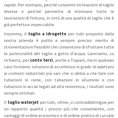
rapido. Per esempio, perché consente inclinazioni di taglio
diverse e perché permette di eliminare tutte le
lavorazioni di finitura, in virtù di una qualità di taglio che è
già perfetta e impeccabile.
Insomma, il
taglio a idrogetto
per tubi proposto dalla
nostra azienda è pulito e sempre preciso: merito di
strumentazioni flessibili che consentono di sfruttare tutte
le potenzialità del taglio a getto d'acqua. Lavoriamo, su
richiesta, per
conto terzi
,
anche a Trapani, ma in qualsiasi
caso forniamo soluzioni di eccellenza in grado di adattarsi
ai contesti industriali più vari: che si abbia a che fare con
tubazioni in rame, con tubazioni in alluminio o con
tubazioni in acciai legati ad alta resistenza, i risultati sono
sempre ottimali.
Il
taglio waterjet
per tubi, infine, si contraddistingue per
un rapporto qualità / prezzo più che conveniente, con
vantaggi di ordine economico e di ordine pratico di cui vale