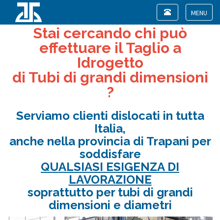
Toggle
navigation
Toggle
Stai cercando chi può
navigat
effettuare il Taglio a
Idrogetto
di Tubi di grandi dimensioni
?
Serviamo clienti dislocati in tutta
Italia,
anche nella provincia di Trapani per
soddisfare
QUALSIASI ESIGENZA DI
LAVORAZIONE
soprattutto per tubi di grandi
dimensioni e diametri