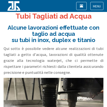
Toggle
navigation
Toggle
Tubi Tagliati ad Acqua
navigat
Alcune lavorazioni effettuate con
taglio ad acqua
su tubi in inox, duplex e titanio
Qui sotto è possibile vedere alcune realizzazioni di tubi
tagliati a getto d'acqua, lavorazioni di qualità ottenute
grazie alla tecnologia waterjet, che ci permette di
rispettare i parametri richiesti dalla clientela assicurando
precisione e puntualità nelle consegne.