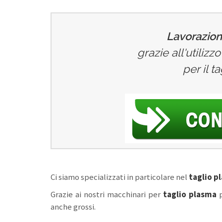
Lavorazioni
grazie all'utiliz
per il t
Ci siamo specializzati in particolare nel
taglio pl
Grazie ai nostri macchinari per
taglio plasma
anche grossi.