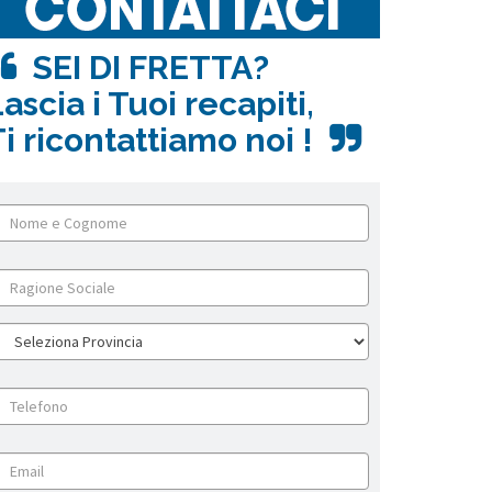
SEI DI FRETTA?
ascia i Tuoi recapiti,
i ricontattiamo noi !