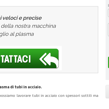
 veloci e precise
zo della nostra macchina
aglio al plasma
asma di tubi in acciaio.
possiamo lavorare tubi in acciaio con spessori sottili ma