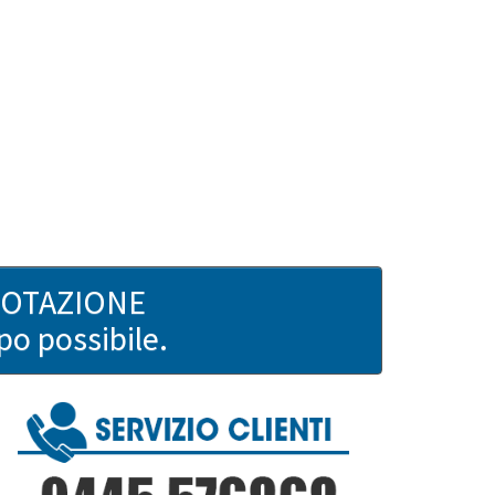
UOTAZIONE
po possibile.