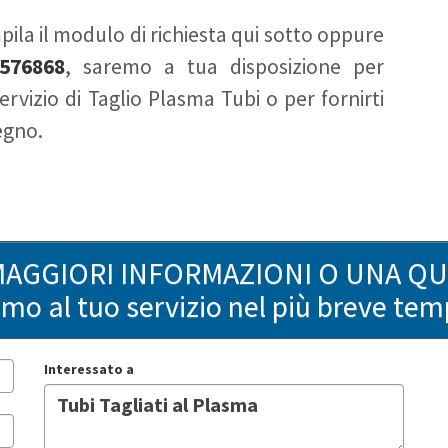
ila il modulo di richiesta qui sotto oppure
576868
, saremo a tua disposizione per
ervizio di Taglio Plasma Tubi o per fornirti
egno.
MAGGIORI INFORMAZIONI O UNA Q
remo al tuo servizio nel più breve tem
Interessato a