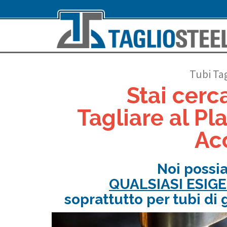
Tubi Tag
Stai cerc
Tagliare al Pla
Acc
Noi possi
QUALSIASI ESIG
soprattutto per tubi di